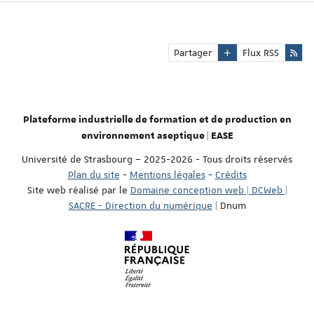
Partager
Flux RSS
Plateforme industrielle de formation et de production en
environnement aseptique | EASE
Université de Strasbourg – 2025-2026 - Tous droits réservés
Plan du site
-
Mentions légales
-
Crédits
Site web réalisé par le
Domaine conception web | DCWeb |
SACRE - Direction du numérique
| Dnum
Réf. : T3 Bacchus [prod-1]