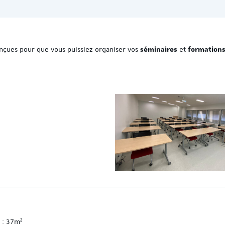
onçues pour que vous puissiez organiser vos
et
séminaires
formation
 : 37m²