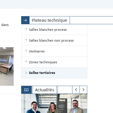
Plateau technique
dans
s
Salles blanches process
Salles blanches non process
Vestiaires
Zones techniques
Salles tertiaires
Actualités