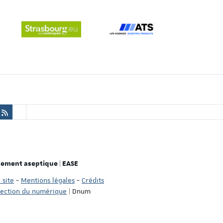
nement aseptique | EASE
 site
-
Mentions légales
-
Crédits
rection du numérique
| Dnum