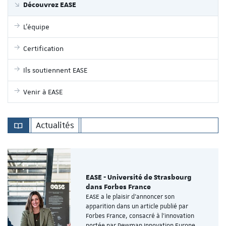
Découvrez EASE
L'équipe
Certification
Ils soutiennent EASE
Venir à EASE
Actualités
EASE - Université de Strasbourg
dans Forbes France
EASE a le plaisir d’annoncer son
apparition dans un article publié par
Forbes France, consacré à l’innovation
portée par Pewman Innovation Europe