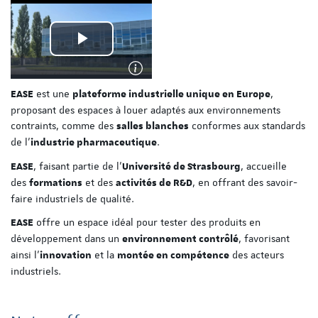
est une
,
EASE
plateforme industrielle unique en Europe
proposant des espaces à louer adaptés aux environnements
contraints, comme des
conformes aux standards
salles blanches
de l'
.
industrie pharmaceutique
, faisant partie de l’
, accueille
EASE
Université de Strasbourg
des
et des
, en offrant des savoir-
formations
activités de
R&D
faire industriels de qualité.
offre un espace idéal pour tester des produits en
EASE
développement dans un
, favorisant
environnement contrôlé
ainsi l'
et la
des acteurs
innovation
montée en compétence
industriels.